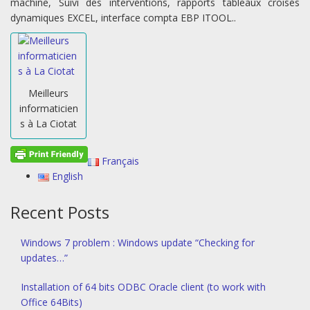
machine, Suivi des interventions, rapports tableaux croisés
dynamiques EXCEL, interface compta EBP ITOOL..
Meilleurs
informaticien
s à La Ciotat
Français
English
Recent Posts
Windows 7 problem : Windows update “Checking for
updates…”
Installation of 64 bits ODBC Oracle client (to work with
Office 64Bits)