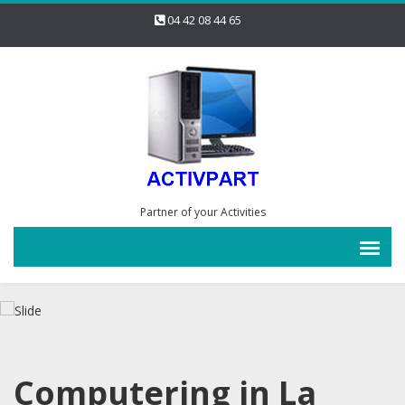
04 42 08 44 65
Partner of your Activities
Computering in La