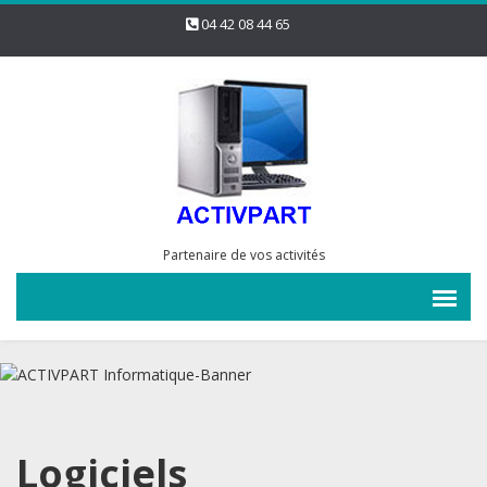
04 42 08 44 65
Partenaire de vos activités
Logiciels