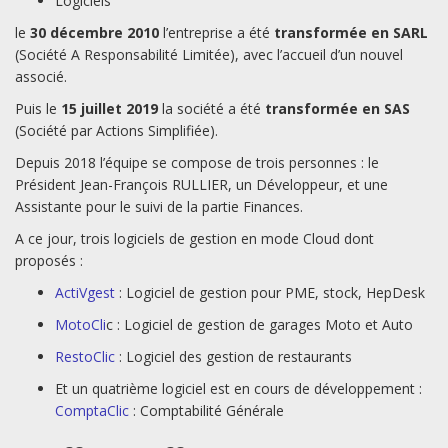
Logiciels
le
30 décembre 2010
l’entreprise a été
transformée en SARL
(Société A Responsabilité Limitée), avec l’accueil d’un nouvel
associé.
Puis le
15 juillet 2019
la société a été
transformée en SAS
(Société par Actions Simplifiée).
Depuis 2018 l’équipe se compose de trois personnes : le
Président Jean-François RULLIER, un Développeur, et une
Assistante pour le suivi de la partie Finances.
A ce jour, trois logiciels de gestion en mode Cloud dont
proposés :
ActiVgest
: Logiciel de gestion pour PME, stock, HepDesk
MotoCli
c : Logiciel de gestion de garages Moto et Auto
RestoClic
: Logiciel des gestion de restaurants
Et un quatrième logiciel est en cours de développement :
ComptaClic
: Comptabilité Générale