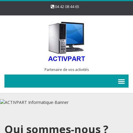
04 42 08 44 65
Partenaire de vos activités
Qui sommes-nous ?