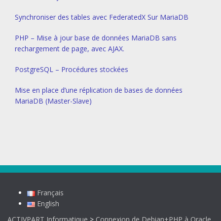
Synchroniser des tables avec FederatedX Sur MariaDB
PHP – Mise à jour base de données MariaDB sans
rechargement de page, avec AJAX.
PostgreSQL – Procédures stockées
Mise en place d’une réplication de bases de données
MariaDB (Master-Slave)
Français
English
ACTIVPART Informatique
>
Connexion de Debian+PHP à Oracle