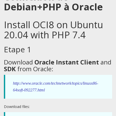
Debian+PHP à Oracle
Install OCI8 on Ubuntu
20.04 with PHP 7.4
Etape 1
Download
Oracle Instant Client
and
SDK
from Oracle:
http://www.oracle.com/technetwork/topics/linuxx86-
64soft-092277.html
Download files: