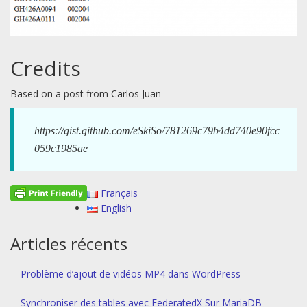
Credits
Based on a post from Carlos Juan
https://gist.github.com/eSkiSo/781269c79b4dd740e90fcc
059c1985ae
Français
English
Articles récents
Problème d’ajout de vidéos MP4 dans WordPress
Synchroniser des tables avec FederatedX Sur MariaDB