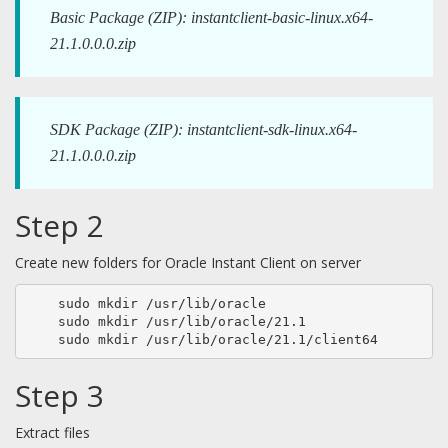
Basic Package (ZIP): instantclient-basic-linux.x64-
21.1.0.0.0.zip
SDK Package (ZIP): instantclient-sdk-linux.x64-
21.1.0.0.0.zip
Step 2
Create new folders for Oracle Instant Client on server
    sudo mkdir /usr/lib/oracle

    sudo mkdir /usr/lib/oracle/21.1

    sudo mkdir /usr/lib/oracle/21.1/client64
Step 3
Extract files