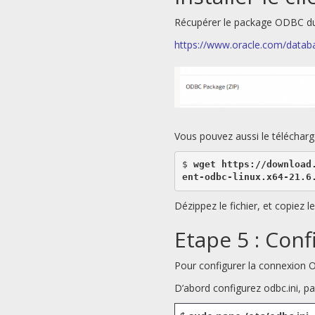
Récupérer le package ODBC du s
https://www.oracle.com/databa
Vous pouvez aussi le télécharg
$ 
wget https://download
ent-odbc-linux.x64-21.6
Dézippez le fichier, et copiez l
Etape 5 : Con
Pour configurer la connexion OD
D’abord configurez odbc.ini, p