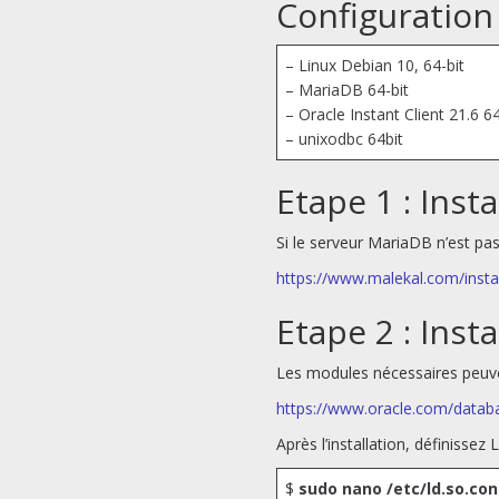
Configuration
– Linux Debian 10, 64-bit
– MariaDB 64-bit
– Oracle Instant Client 21.6 6
– unixodbc 64bit
Etape 1 : Inst
Si le serveur MariaDB n’est pas d
https://www.malekal.com/insta
Etape 2 : Insta
Les modules nécessaires peuvent
https://www.oracle.com/databa
Après l’installation, définis
$
sudo nano /etc/ld.so.con