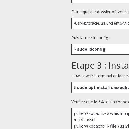
Et indiquez le dossier où vous 
/usr/lib/oracle/21.6/client64/li
Puis lancez ldconfig :
$
sudo ldconfig
Etape 3 : Inst
Ouvrez votre terminal et lanc
$
sudo apt install unixodb
Vérifiez que le 64-bit unixodbc c
jrullier@kodachi:~$
which isq
/usr/bin/isql
jrullier@kodachi:~$
file /usr/