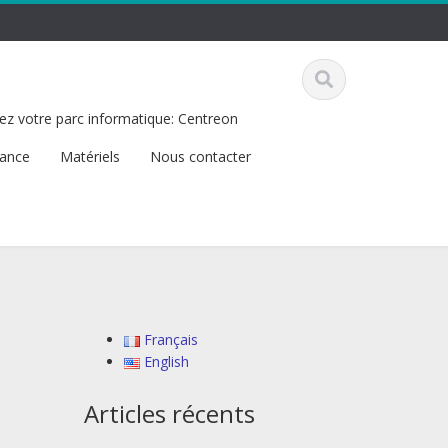
ez votre parc informatique: Centreon
tance
Matériels
Nous contacter
Français
English
Articles récents