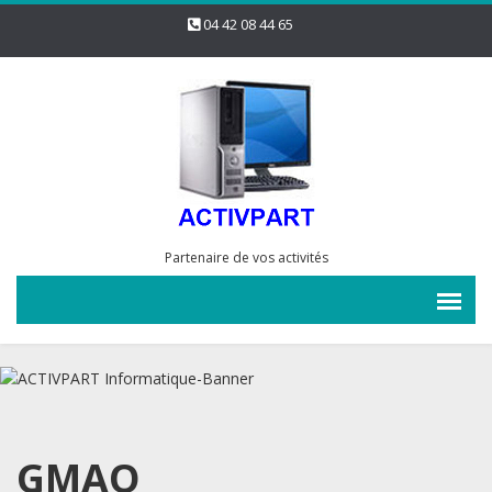
04 42 08 44 65
Partenaire de vos activités
GMAO