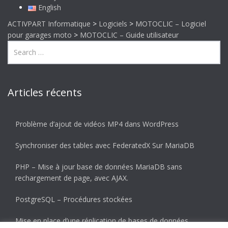
English
ACTIVPART Informatique
>
Logiciels
>
MOTOCLIC – Logiciel
pour garages moto
>
MOTOCLIC – Guide utilisateur
Articles récents
Problème d’ajout de vidéos MP4 dans WordPress
Synchroniser des tables avec FederatedX Sur MariaDB
PHP – Mise à jour base de données MariaDB sans
rechargement de page, avec AJAX.
PostgreSQL – Procédures stockées
Mise en place d’une réplication de bases de données