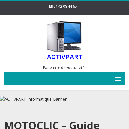
04 42 08 44 65
Partenaire de vos activités
MOTOCLIC – Guide