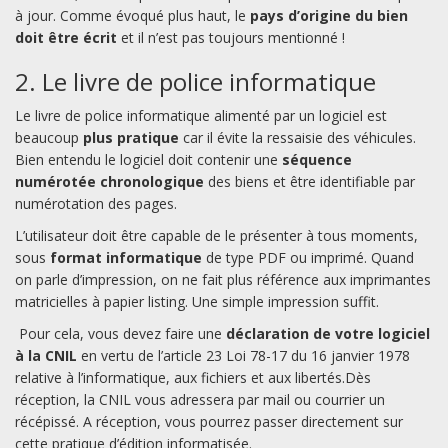
à jour. Comme évoqué plus haut, le
pays d’origine du bien
doit être écrit
et il n’est pas toujours mentionné !
2. Le livre de police informatique
Le livre de police informatique alimenté par un logiciel est
beaucoup
plus pratique
car il évite la ressaisie des véhicules.
Bien entendu le logiciel doit contenir une
séquence
numérotée chronologique
des biens et être identifiable par
numérotation des pages.
L’utilisateur doit être capable de le présenter à tous moments,
sous
format informatique
de type PDF ou imprimé. Quand
on parle d’impression, on ne fait plus référence aux imprimantes
matricielles à papier listing. Une simple impression suffit.
Pour cela, vous devez faire une
déclaration de votre logiciel
à la CNIL
en vertu de l’article 23 Loi 78-17 du 16 janvier 1978
relative à l’informatique, aux fichiers et aux libertés.Dès
réception, la CNIL vous adressera par mail ou courrier un
récépissé. A réception, vous pourrez passer directement sur
cette pratique d’édition informatisée.