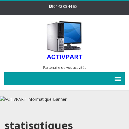
04 42 08 44 65
Partenaire de vos activités
statisqtiques