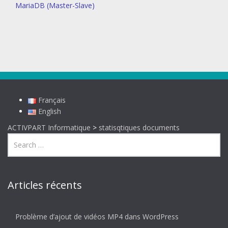
MariaDB (Master-Slave)
Français
English
ACTIVPART Informatique
>
statisqtiques documents
Articles récents
Problème d’ajout de vidéos MP4 dans WordPress