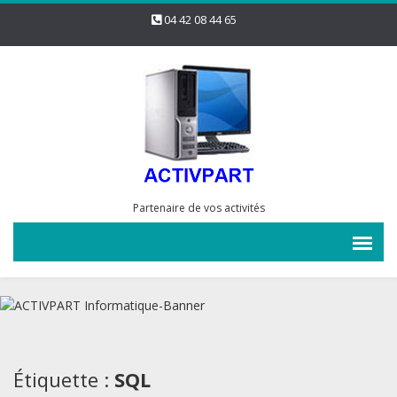
04 42 08 44 65
Partenaire de vos activités
Étiquette :
SQL