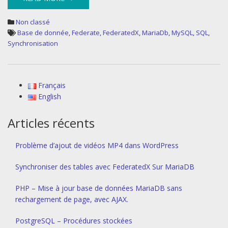
Non classé
Base de donnée
,
Federate
,
FederatedX
,
MariaDb
,
MySQL
,
SQL
,
Synchronisation
Français
English
Articles récents
Problème d’ajout de vidéos MP4 dans WordPress
Synchroniser des tables avec FederatedX Sur MariaDB
PHP – Mise à jour base de données MariaDB sans
rechargement de page, avec AJAX.
PostgreSQL – Procédures stockées