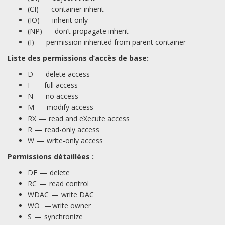
(CI) — container inherit
(IO) — inherit only
(NP) — don’t propagate inherit
(I) — permission inherited from parent container
Liste des permissions d’accès de base:
D — delete access
F — full access
N — no access
M — modify access
RX — read and eXecute access
R — read-only access
W — write-only access
Permissions détaillées :
DE — delete
RC — read control
WDAC — write DAC
WO — write owner
S — synchronize