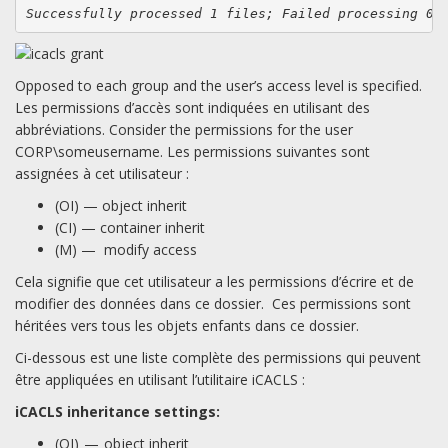
Successfully processed 1 files; Failed processing 0 
Opposed to each group and the user’s access level is specified.
Les permissions d’accès sont indiquées en utilisant des
abbréviations. Consider the permissions for the user
CORP\someusername. Les permissions suivantes sont
assignées à cet utilisateur :
(OI) — object inherit
(CI) — container inherit
(M) — modify access
Cela signifie que cet utilisateur a les permissions d’écrire et de
modifier des données dans ce dossier. Ces permissions sont
héritées vers tous les objets enfants dans ce dossier.
Ci-dessous est une liste complète des permissions qui peuvent
être appliquées en utilisant l’utilitaire iCACLS :
iCACLS
inheritance settings:
(OI) — object inherit