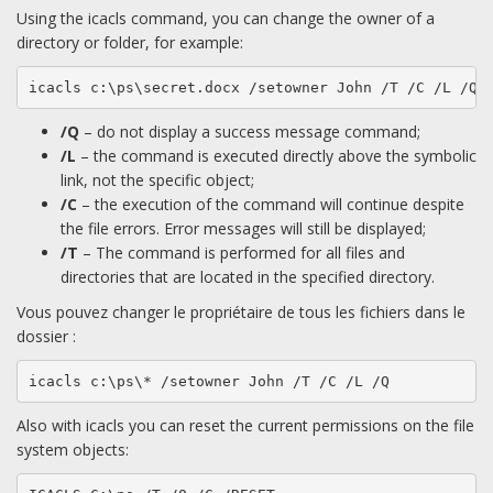
Using the icacls command, you can change the owner of a
directory or folder, for example:
icacls c:\ps\secret.docx /setowner John /T /C /L /Q
/Q
– do not display a success message command;
/L
– the command is executed directly above the symbolic
link, not the specific object;
/C
– the execution of the command will continue despite
the file errors. Error messages will still be displayed;
/T
– The command is performed for all files and
directories that are located in the specified directory.
Vous pouvez changer le propriétaire de tous les fichiers dans le
dossier :
icacls c:\ps\* /setowner John /T /C /L /Q
Also with icacls you can reset the current permissions on the file
system objects: