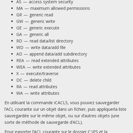
AS — access system security
MA — maximum allowed permissions
GR — generic read
GW — generic write
GE — generic execute
GA — generic all
RD — read data/list directory
WD — write data/add file
AD — append data/add subdirectory
REA — read extended attributes
WEA — write extended attributes
X — execute/traverse
DC — delete child
RA — read attributes
WA — write attributes
En utilisant la commande iCACLS, vous pouvez sauvegarder
l’ACL courante sur un objet dans un fichier, puis appliquerla liste
sauvegardée sur le même objet, ou sur d’autres objets (une
sorte de méthode de sauvegarde d’ACL).
Pour exporter l’ACL courante sur le dossier C:\PS et la