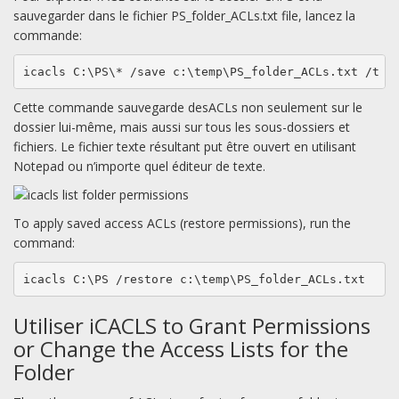
sauvegarder dans le fichier PS_folder_ACLs.txt file, lancez la
commande:
icacls C:\PS\* /save c:\temp\PS_folder_ACLs.txt /t
Cette commande sauvegarde desACLs non seulement sur le
dossier lui-même, mais aussi sur tous les sous-dossiers et
fichiers. Le fichier texte résultant put être ouvert en utilisant
Notepad ou n’importe quel éditeur de texte.
To apply saved access ACLs (restore permissions), run the
command:
icacls C:\PS /restore c:\temp\PS_folder_ACLs.txt
Utiliser iCACLS to Grant Permissions
or Change the Access Lists for the
Folder