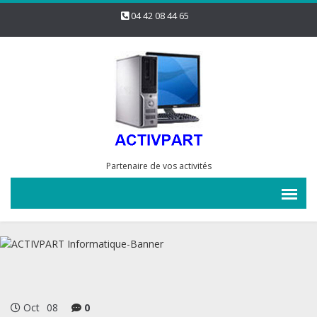
04 42 08 44 65
Partenaire de vos activités
Oct
08
0