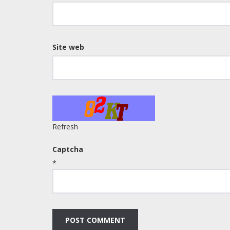
Site web
Refresh
Captcha
*