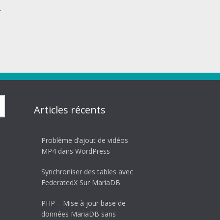
t
Articles récents
Problème d’ajout de vidéos
MP4 dans WordPress
Synchroniser des tables avec
FederatedX Sur MariaDB
PHP – Mise à jour base de
données MariaDB sans