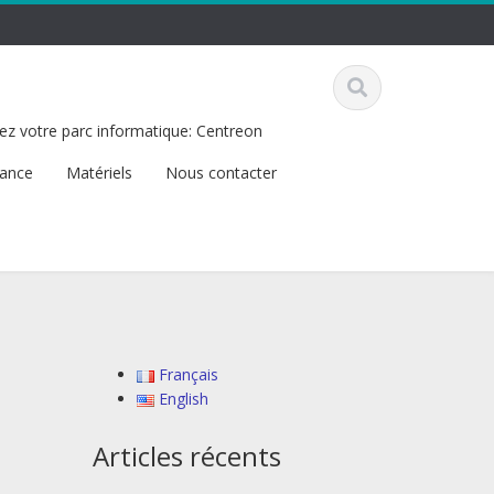
ez votre parc informatique: Centreon
tance
Matériels
Nous contacter
Français
English
Articles récents