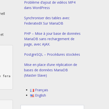
Problème d’ajout de vidéos MP4
dans WordPress
hell
Synchroniser des tables avec
FederatedX Sur MariaDB
PHP – Mise à jour base de données
 et
MariaDB sans rechargement de
page, avec AJAX.
PostgreSQL – Procédures stockées
Mise en place d’une réplication de
bases de données MariaDB
(Master-Slave)
 fera qu'exécuter un "ls":

Français
English