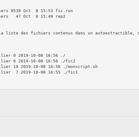
ers 9539 Oct  8 15:53 fic.run

ers   47 Oct  8 15:49 rep2

la liste des fichiers contenus dans un autoextractible, s
lier 0 2019-10-08 16:56 ./

lier 6 2019-10-08 16:56 ./fic2

lier 19 2019-10-08 16:56 ./monscript.sh

lier  7 2019-10-08 16:55 ./fic1
