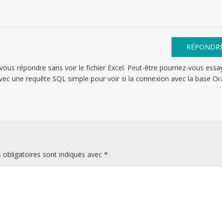
RÉPONDR
ous répondre sans voir le fichier Excel. Peut-être pourriez-vous essa
 avec une requête SQL simple pour voir si la connexion avec la base Or
obligatoires sont indiqués avec
*