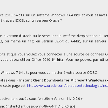
ice 2010 64 bits sur un système Windows 7 64 bits, et vous essayez
 travers EXCEL sur un serveur Oracle ?
la version d’Oracle sur le serveur et le système d’exploitation du se
10g, ou même un 11g, en version 32-bit ou 64-bit, sur un serveur
4 bits et que vous voulez vous connecter à une source de données 
vous devez utiliser Office 2010
64 bits
. Vous ne pouvez pas utilis
C Windows 7 64 bits pour vous connecter à votre source ODBC:
 allez dans «
Instant Client Downloads for Microsoft Windows (
de cette page est:
https://www.oracle.com/database/technologies/inst
s suivants, trouvés sous l’en-tête « Version 11.10.7.0 »:
sic
(instantclient-basic-win-x86-64-11.1.0.7.0.zip)