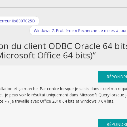
d’erreur 0x8007025D
Windows 7: Problème « Recherche de mises à jou
ion du client ODBC Oracle 64 bit
icrosoft Office 64 bits)
”
RÉPONDR
stallation et ça marche. Par contre lorsque je saisis dans excel ma requ
cel, je peux voir le résultat uniquement dans Microsoft Query lorsque j
e » ? Je travaille avec Office 2010 64 bits et windows 7 64 bits.
RÉPONDR