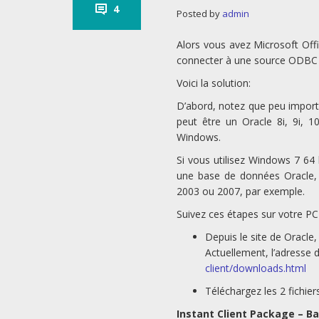
4
Posted by
admin
Alors vous avez Microsoft Off
connecter à une source ODBC à
Voici la solution:
D’abord, notez que peu importe 
peut être un Oracle 8i, 9i, 
Windows.
Si vous utilisez Windows 7 6
une base de données Oracle, 
2003 ou 2007, par exemple.
Suivez ces étapes sur votre P
Depuis le site de Oracle,
Actuellement, l’adresse 
client/downloads.html
Téléchargez les 2 fichier
Instant Client Package – Ba