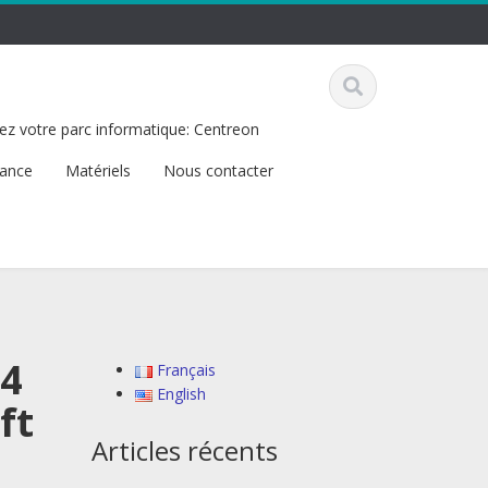
ez votre parc informatique: Centreon
tance
Matériels
Nous contacter
64
Français
English
ft
Articles récents