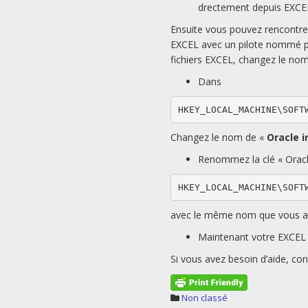
drectement depuis EXCE
Ensuite vous pouvez rencontrer
EXCEL avec un pilote nommé pa
fichiers EXCEL, changez le nom 
Dans
HKEY_LOCAL_MACHINE\SOFT
Changez le nom de «
Oracle i
Renommez la clé « Oracle
HKEY_LOCAL_MACHINE\SOFT
avec le même nom que vous ave
Maintenant votre EXCEL 
Si vous avez besoin d’aide, co
Non classé