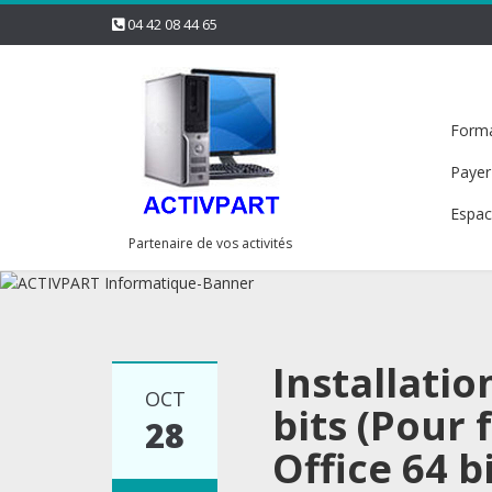
04 42 08 44 65
Forma
Payer
Espac
Partenaire de vos activités
Installatio
OCT
bits (Pour
28
Office 64 bi