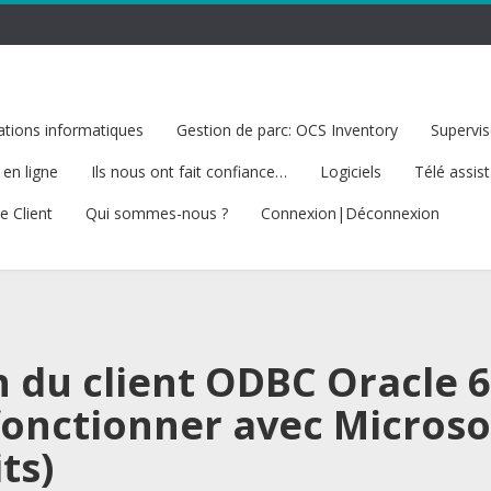
tions informatiques
Gestion de parc: OCS Inventory
Supervis
 en ligne
Ils nous ont fait confiance…
Logiciels
Télé assis
e Client
Qui sommes-nous ?
Connexion|Déconnexion
n du client ODBC Oracle 
 fonctionner avec Microso
ts)